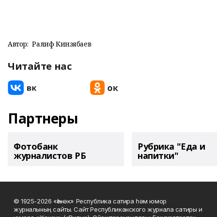
Автор:
Ралиф Кинзябаев
Читайте нас
Партнеры
Фотобанк
Рубрика "Еда и
журналистов РБ
напитки"
© 1925-2026 «Һәнәк» Республика сатира һәм юмор
журналының сайты. Сайт Республиканского журнала сатиры и