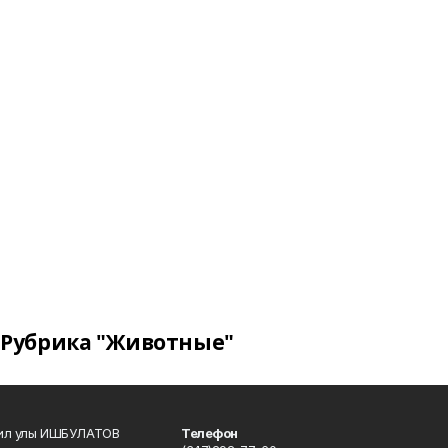
Рубрика "Животные"
кил улы ИШБУЛАТОВ
Телефон