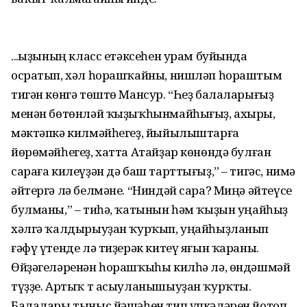
...Ҡыҙының класс етәксеһен урам буйында
осратып, хәл һорашҡайны, нишләп һораштым
тигән көнгә төштө Мансур. “Һеҙ балаларығыҙ
менән бөтөнләй ҡыҙыҡһынмайһығыҙ, ахыры,
мәктәпкә килмәйһегеҙ, йыйылыштарға
йөрөмәйһегеҙ, хатта Атайҙар көнөндә булған
сараға килеүҙән дә баш тарттығыҙ,” – тигәс, нимә
әйтергә лә белмәне. “Ниндәй сара? Миңә әйтеүсе
булманы,” – тиһә, ҡатынын һәм ҡыҙын уңайһыҙ
хәлгә ҡалдырыуҙан ҡурҡып, уңайһыҙланып
ғәфү үтенде лә тиҙерәк китеү яғын ҡараны.
Өйҙәгеләренән һорашҡыһы килһә лә, өндәшмәй
түҙҙе. Артыҡ т асыуланышыуҙан ҡурҡты.
Балалары тыныс йәшәһен тип үпкәләрен йотоп