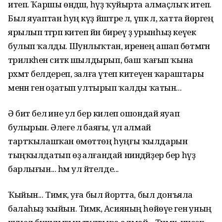
итеп. Ҡаршы өндәшә, һүҙ ҡуйырта алмаҫлыҡ итеп.
Был яуаптан һуң күҙ йәштәре лә, үпкә лә, хатта йөрәгең
ярылып тәгәрәп китеп йән биреү ҙә урынһыҙ кеүек
булып ҡалды. Шунлыҡтан, иренең ашап бөтмәгән
тәрилкәһен ситкә шылдырып, баш ҡағып ҡына
рәхмәт белдереп, залға үтеп китеүен ҡараштары
менән генә оҙатып ултырып ҡалды ҡатын...
Ә бит белә ине ул бер килеп ошондай яуап
булырын. Әлеге лә баяғы, үлә алмай
тартҡылашҡан өмөттөң һуңғы ҡылдарын
тыңҡылдатып өҙә алғандай ниндәйҙер бер һүҙ
барлығын... һәм ул әйтелде...
Ҡыйын... Тимәк, уға был йортта, был донъяла
балаһыҙ ҡыйын. Тимәк, Асияның һөйөүе генә уның