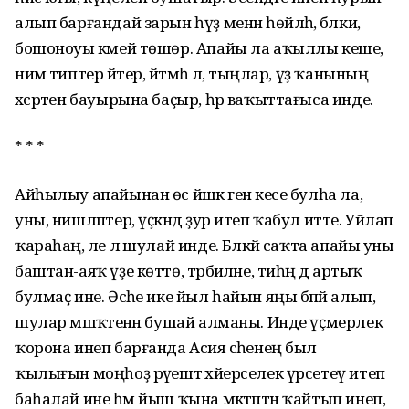
алып барғандай зарын һүҙ менән һөйләһә, бәлки,
бошоноуы кәмей төшөр. Апайы ла аҡыллы кеше,
нимә типтер әйтер, әйтмәһә лә, тыңлар, үҙ ҡанының
хәсрәтен бауырына баҫыр, һәр ваҡыттағыса инде.
* * *
Айһылыу апайынан өс йәшкә генә кесе булһа ла,
уны, нишләптер, үҫкәндә ҙур итеп ҡабул итте. Уйлап
ҡараһаң, әле лә шулай инде. Бәләкәй саҡта апайы уны
баштан-аяҡ үҙе көттө, тәрбиәләне, тиһәң дә артыҡ
булмаҫ ине. Әсәһе ике йыл һайын яңы бәпәй алып,
шулар мәшәҡәтенән бушай алманы. Инде үҫмерлек
ҡорона инеп барғанда Асия әсәһенең был
ҡылығын моңһоҙ рәүештә хәйерселек үрсетеү итеп
баһалай ине һәм йыш ҡына мәктәптән ҡайтып инеп,