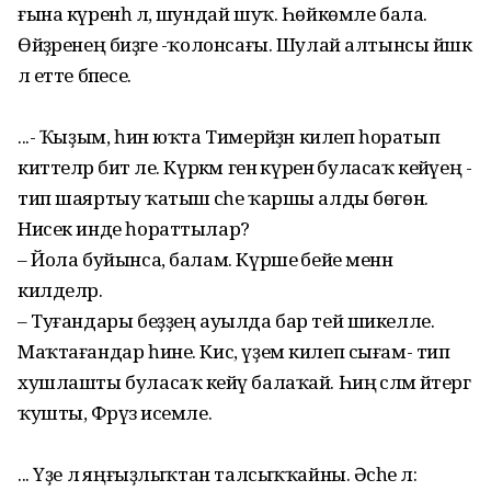
ғына күренһә лә, шундай шуҡ. Һөйкөмле бала.
Өйҙәренең биҙәге -ҡолонсағы. Шулай алтынсы йәшкә
лә етте бәпесе.
...- Ҡыҙым, һин юҡта Тимерәйҙән килеп һоратып
киттеләр бит әле. Күркәм генә күренә буласаҡ кейәүең -
тип шаяртыу ҡатыш әсәһе ҡаршы алды бөгөн.
Нисек инде һораттылар?
– Йола буйынса, балам. Күрше әбейе менән
килделәр.
– Туғандары беҙҙең ауылда бар тей шикелле.
Маҡтағандар һине. Кис, үҙем килеп сығам- тип
хушлашты буласаҡ кейәү балаҡай. Һиңә сәләм әйтергә
ҡушты, Фәрүәз исемле.
... Үҙе лә яңғыҙлыҡтан талсыҡҡайны. Әсәһе лә: