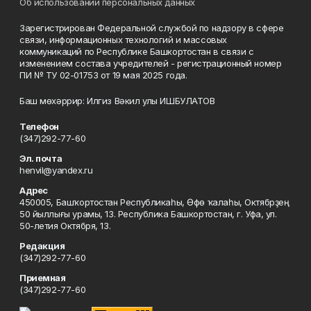
Об использовании персональных данных
Зарегистрирован Федеральной службой по надзору в сфере
связи, информационных технологий и массовых
коммуникаций по Республике Башкортостан в связи с
изменением состава учредителей - регистрационный номер
ПИ № ТУ 02-01753 от 19 мая 2025 года.
Баш мөхәррир: Илгиз Вәкил улы ИШБУЛАТОВ
Телефон
(347)292-77-60
Эл. почта
henvil@yandex.ru
Адрес
450005, Башҡортостан Республикаһы, Өфө ҡалаһы, Октябрҙең
50 йыллығы урамы, 13. Республика Башкортостан, г. Уфа, ул.
50-летия Октября, 13.
Редакция
(347)292-77-60
Приемная
(347)292-77-60