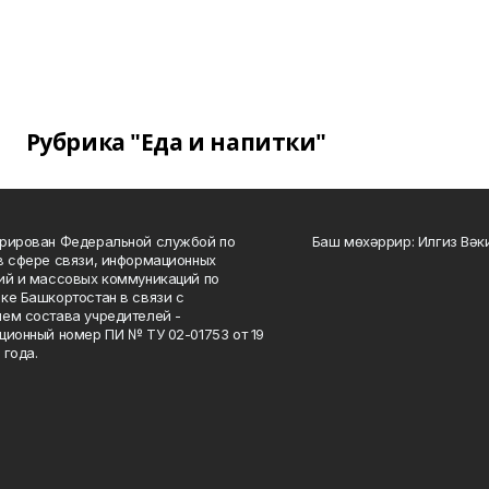
Рубрика "Еда и напитки"
рирован Федеральной службой по
Баш мөхәррир: Илгиз Вә
в сфере связи, информационных
ий и массовых коммуникаций по
ке Башкортостан в связи с
ем состава учредителей -
ционный номер ПИ № ТУ 02-01753 от 19
 года.