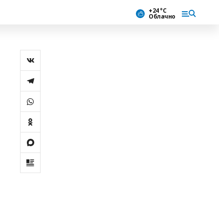
+24 °С
Облачно