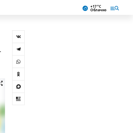
+17 °С
Облачно
-