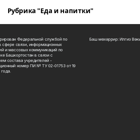
Рубрика "Еда и напитки"
рирован Федеральной службой по
Баш мөхәррир: Илгиз Вә
в сфере связи, информационных
ий и массовых коммуникаций по
ке Башкортостан в связи с
ем состава учредителей -
ционный номер ПИ № ТУ 02-01753 от 19
 года.