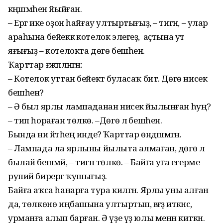
кәңәшмәһен йыйған.
– Ергә ике оҙон һайғау ултыртығыҙ, – тигән, – улар
араһына бейеккә котелок элегеҙ, ә аҫтына ут
яғығыҙ – котелокта дөгө бешһен.
Ҡарттар ғәжәпләнгән:
– Котелок уттан бейектә буласаҡ бит. Дөгө нисек
бешһен?
– Ә был ярлы лампаданан нисек йылынған һуң?
– тип һораған төлкө. –Дөгө лә бешһен.
Бында ни әйтәһең инде? Ҡарттар өндәшмәгән.
– Лампада ла ярлыны йылыта алма­ған, дөгө лә
былай бешмәй, – тигән төлкө. – Байға уға егерме
рупий бирергә ҡушығыҙ.
Байға аҡса һанарға тура килгән. Ярлы уны алған
да, төлкөнө иңбашына ултыртып, вәғәҙә иткәнсә,
урманға алып барған. Ә үҙе үҙ юлы менән киткән.