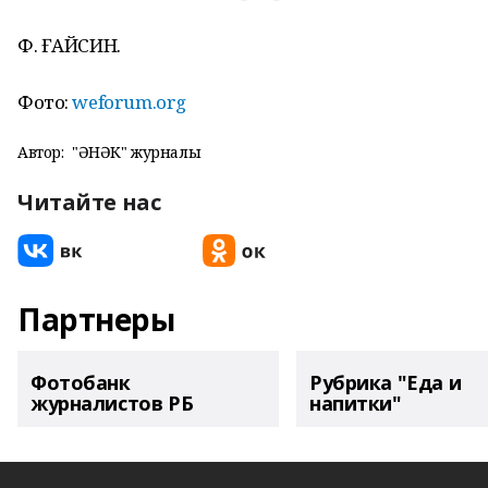
Ф. ҒАЙСИН.
Фото:
weforum.org
Автор:
"ҺӘНӘК" журналы
Читайте нас
Партнеры
Фотобанк
Рубрика "Еда и
журналистов РБ
напитки"