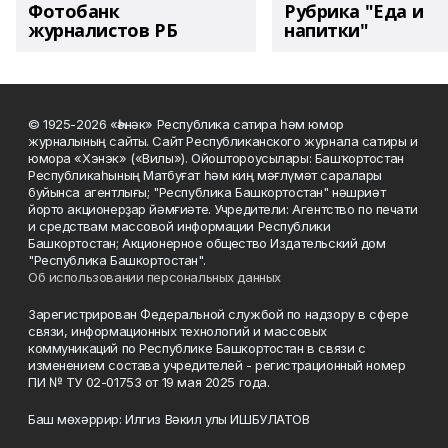
Фотобанк
Рубрика "Еда и
журналистов РБ
напитки"
© 1925-2026 «Һәнәк» Республика сатира һәм юмор
журналының сайты. Сайт Республиканского журнала сатиры и
юмора «Хэнэк» («Вилы»). Ойоштороусылары: Башҡортостан
Республикаһының Матбуғат һәм киң мәғлүмәт саралары
буйынса агентлығы; "Республика Башкортостан" нәшриәт
йорто акционерҙар йәмғиәте. Учредители: Агентство по печати
и средствам массовой информации Республики
Башкортостан; Акционерное общество Издательский дом
"Республика Башкортостан".
Об использовании персональных данных
Зарегистрирован Федеральной службой по надзору в сфере
связи, информационных технологий и массовых
коммуникаций по Республике Башкортостан в связи с
изменением состава учредителей - регистрационный номер
ПИ № ТУ 02-01753 от 19 мая 2025 года.
Баш мөхәррир: Илгиз Вәкил улы ИШБУЛАТОВ