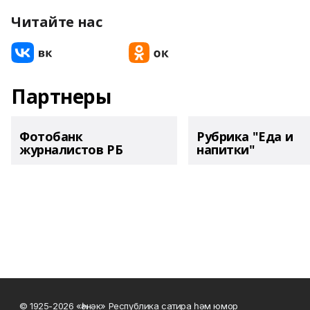
Читайте нас
Партнеры
Фотобанк
Рубрика "Еда и
журналистов РБ
напитки"
© 1925-2026 «Һәнәк» Республика сатира һәм юмор