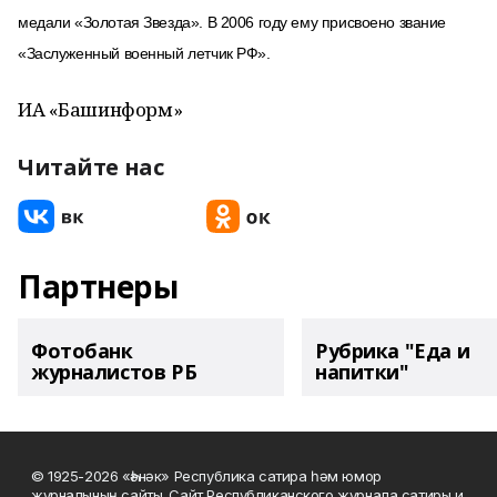
медали «Золотая Звезда». В 2006 году ему присвоено звание
«Заслуженный военный летчик РФ».
ИА «Башинформ»
Читайте нас
Партнеры
Фотобанк
Рубрика "Еда и
журналистов РБ
напитки"
© 1925-2026 «Һәнәк» Республика сатира һәм юмор
журналының сайты. Сайт Республиканского журнала сатиры и