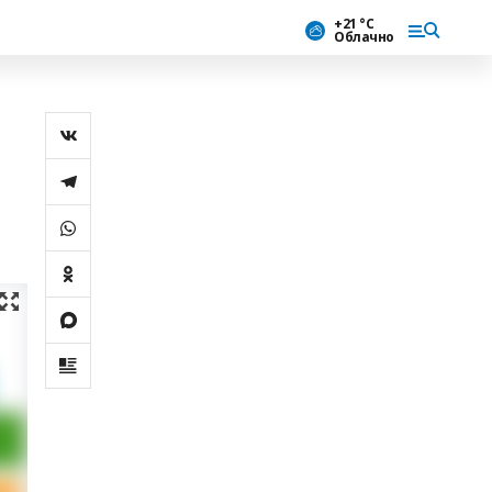
+21 °С
Облачно