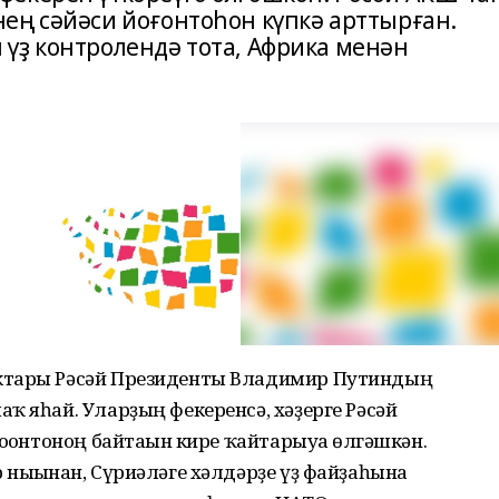
ең сәйәси йоғонтоһон күпкә арттырған.
үҙ контролендә тота, Африка менән
ктары Рәсәй Президенты Владимир Путиндың
ҡ яһай. Уларҙың фекеренсә, хәҙерге Рәсәй
оғонтоноң байтағын кире ҡайтарыуға өлгәшкән.
нығынған, Сүриәләге хәлдәрҙе үҙ файҙаһына