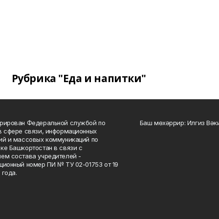
Рубрика "Еда и напитки"
рирован Федеральной службой по
Баш мөхәррир: Илгиз Вә
в сфере связи, информационных
ий и массовых коммуникаций по
ке Башкортостан в связи с
ем состава учредителей -
ционный номер ПИ № ТУ 02-01753 от 19
 года.