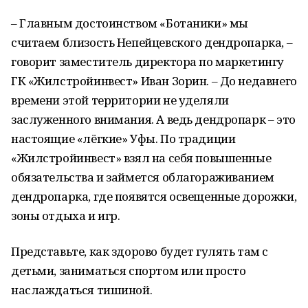
– Главным достоинством «Ботаники» мы
считаем близость Непейцевского дендропарка, –
говорит заместитель директора по маркетингу
ГК «Жилстройинвест» Иван Зорин. – До недавнего
времени этой территории не уделяли
заслуженного внимания. А ведь дендропарк – это
настоящие «лёгкие» Уфы. По традиции
«Жилстройинвест» взял на себя повышенные
обязательства и займется облагораживанием
дендропарка, где появятся освещенные дорожки,
зоны отдыха и игр.
Представьте, как здорово будет гулять там с
детьми, заниматься спортом или просто
наслаждаться тишиной.