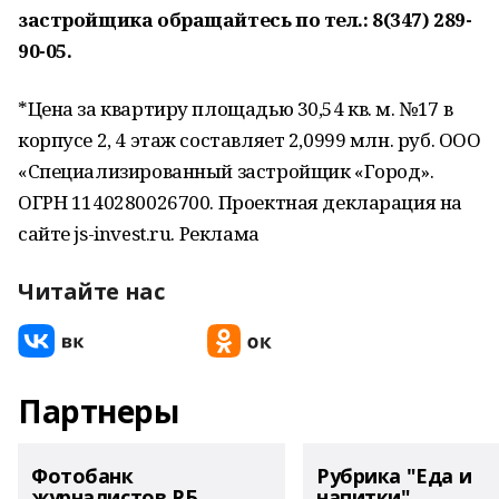
застройщика обращайтесь по тел.: 8(347) 289-
90-05.
*Цена за квартиру площадью 30,54 кв. м. №17 в
корпусе 2, 4 этаж составляет 2,0999 млн. руб. ООО
«Специализированный застройщик «Город».
ОГРН 1140280026700. Проектная декларация на
сайте js-invest.ru. Реклама
Читайте нас
Партнеры
Фотобанк
Рубрика "Еда и
журналистов РБ
напитки"