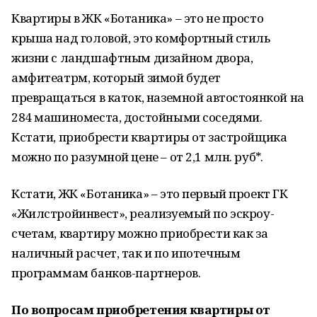
Квартиры в ЖК «Ботаника» – это не просто
крыша над головой, это комфортный стиль
жизни с ландшафтным дизайном двора,
амфитеатрм, который зимой будет
превращаться в каток, наземной автостоянкой на
284 машиноместа, достойными соседями.
Кстати, приобрести квартиры от застройщика
можно по разумной цене – от 2,1 млн. руб*.
Кстати, ЖК «Ботаника» – это первый проект ГК
«Жилстройинвест», реализуемый по эскроу-
счетам, квартиру можно приобрести как за
наличный расчет, так и по ипотечным
программам банков-партнеров.
По вопросам приобретения квартиры от