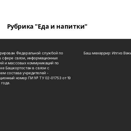
Рубрика "Еда и напитки"
рирован Федеральной службой по
Баш мөхәррир: Илгиз Вә
в сфере связи, информационных
ий и массовых коммуникаций по
ке Башкортостан в связи с
ем состава учредителей -
ционный номер ПИ № ТУ 02-01753 от 19
 года.