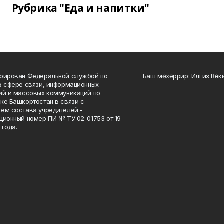
Рубрика "Еда и напитки"
рирован Федеральной службой по
Баш мөхәррир: Илгиз Вә
в сфере связи, информационных
ий и массовых коммуникаций по
ке Башкортостан в связи с
ем состава учредителей -
ционный номер ПИ № ТУ 02-01753 от 19
 года.