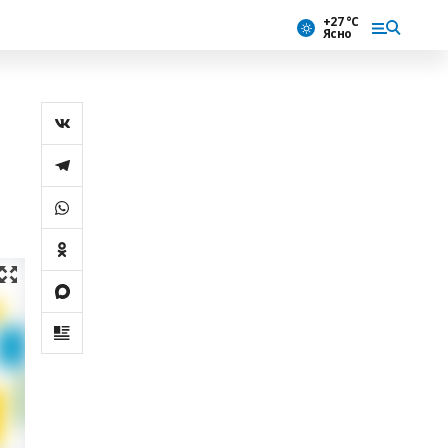
+27 °С
Ясно