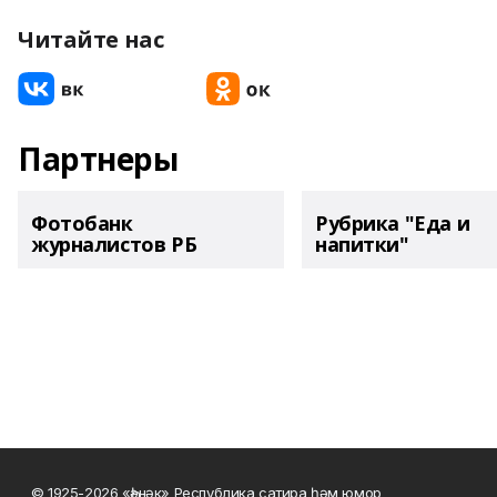
Читайте нас
Партнеры
Фотобанк
Рубрика "Еда и
журналистов РБ
напитки"
© 1925-2026 «Һәнәк» Республика сатира һәм юмор