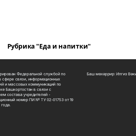
Рубрика "Еда и напитки"
рирован Федеральной службой по
Баш мөхәррир: Илгиз Вә
в сфере связи, информационных
ий и массовых коммуникаций по
ке Башкортостан в связи с
ем состава учредителей -
ционный номер ПИ № ТУ 02-01753 от 19
 года.