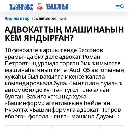
Яңылыҡтар
10 ФЕВРАЛЯ 2021, 12:16
АДВОКАТТЫҢ МАШИНАҺЫН
КЕМ ЯНДЫРҒАН?
10 февралгә ҡаршы төндә Бессонов
урамында билдәле адвокат Роман
Петровтың урамда торған бик ҡиммәтле
машинаһы янып китә. Audi Q5 автоһының
хужаһы был ваҡытта икенсе ҡалала
командировкала була. 4 миллион һумлыҡ
автомобилде күптән түгел генә алған
булған. Ваҡиға хаҡында хужа
«Башинформ» агентлығына һөйләгән.
Һүрәттә: «Башинформ»ға адвокат Петров
ебәргән фотола – янған машина.Дауамы: