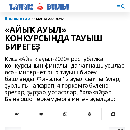
Яңылыҡтар
11 МАРТА 2021, 07:17
«АЙЫҠ АУЫЛ»
КОНКУРСЫНДА ТАУЫШ
БИРЕГЕҘ
Кисә «Айыҡ ауыл-2020» республика
конкурсының финалында ҡатнашыусылар
өсөн интернет аша тауыш биреү
башланды. Финалға 12 ауыл сыҡты. Улар,
ҙурлығына ҡарап, 4 төркөмгә бүленә:
эреләр, ҙурҙар, уртасалар, бәләкәйҙәр.
Бына ошо төркөмдәргә ингән ауылдар: