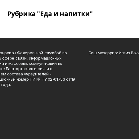
Рубрика "Еда и напитки"
рирован Федеральной службой по
Баш мөхәррир: Илгиз Вә
в сфере связи, информационных
ий и массовых коммуникаций по
ке Башкортостан в связи с
ем состава учредителей -
ционный номер ПИ № ТУ 02-01753 от 19
 года.