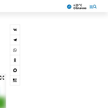
+23 °С
Облачно