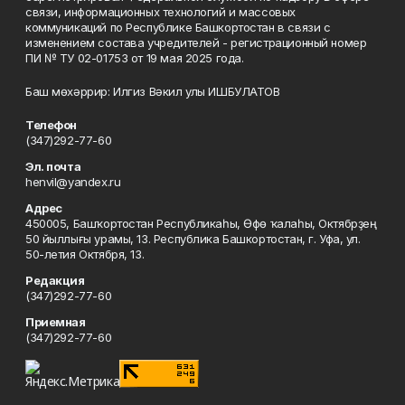
связи, информационных технологий и массовых
коммуникаций по Республике Башкортостан в связи с
изменением состава учредителей - регистрационный номер
ПИ № ТУ 02-01753 от 19 мая 2025 года.
Баш мөхәррир: Илгиз Вәкил улы ИШБУЛАТОВ
Телефон
(347)292-77-60
Эл. почта
henvil@yandex.ru
Адрес
450005, Башҡортостан Республикаһы, Өфө ҡалаһы, Октябрҙең
50 йыллығы урамы, 13. Республика Башкортостан, г. Уфа, ул.
50-летия Октября, 13.
Редакция
(347)292-77-60
Приемная
(347)292-77-60