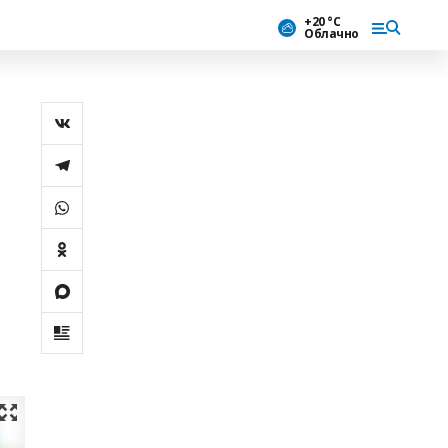
+20 °С
Облачно