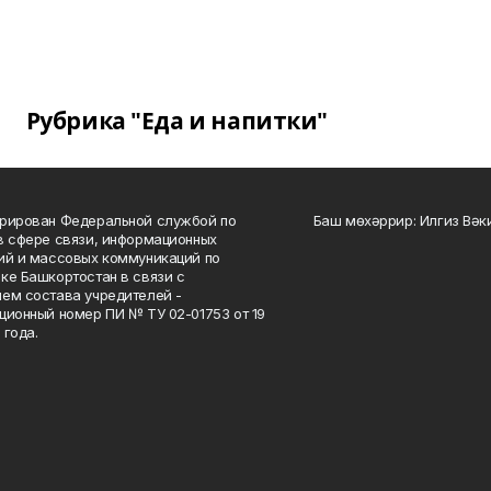
Рубрика "Еда и напитки"
рирован Федеральной службой по
Баш мөхәррир: Илгиз Вә
в сфере связи, информационных
ий и массовых коммуникаций по
ке Башкортостан в связи с
ем состава учредителей -
ционный номер ПИ № ТУ 02-01753 от 19
 года.