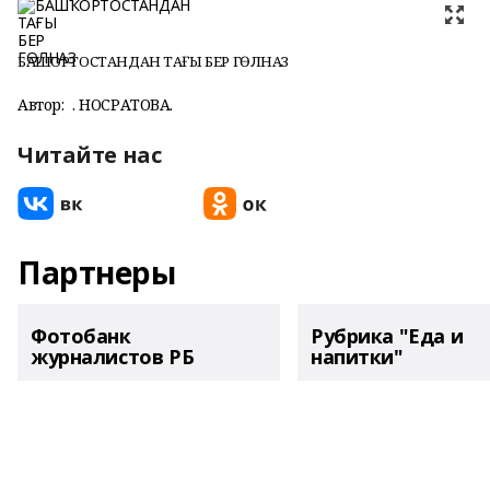
БАШҠОРТОСТАНДАН ТАҒЫ БЕР ГӨЛНАЗ
Автор:
Ә. НОСРАТОВА.
Читайте нас
Партнеры
Фотобанк
Рубрика "Еда и
журналистов РБ
напитки"