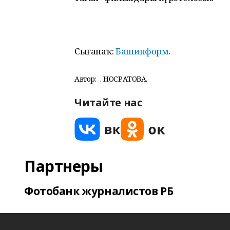
Сығанаҡ:
Башинформ
.
Автор:
Ә. НОСРАТОВА.
Читайте нас
Партнеры
Фотобанк журналистов РБ