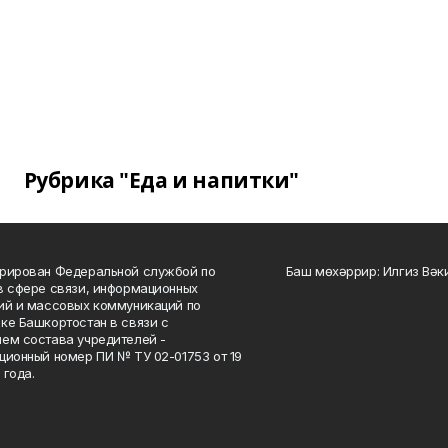
Рубрика "Еда и напитки"
рирован Федеральной службой по
Баш мөхәррир: Илгиз Вә
в сфере связи, информационных
ий и массовых коммуникаций по
ке Башкортостан в связи с
ем состава учредителей -
ционный номер ПИ № ТУ 02-01753 от 19
 года.