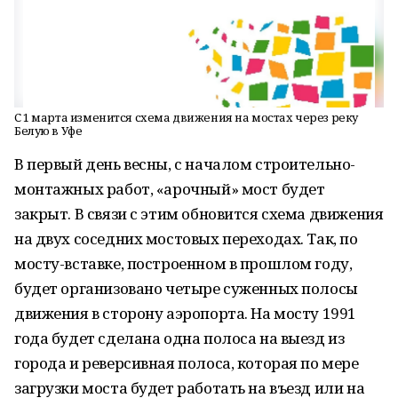
С 1 марта изменится схема движения на мостах через реку
Белую в Уфе
В первый день весны, с началом строительно-
монтажных работ, «арочный» мост будет
закрыт. В связи с этим обновится схема движения
на двух соседних мостовых переходах. Так, по
мосту-вставке, построенном в прошлом году,
будет организовано четыре суженных полосы
движения в сторону аэропорта. На мосту 1991
года будет сделана одна полоса на выезд из
города и реверсивная полоса, которая по мере
загрузки моста будет работать на въезд или на