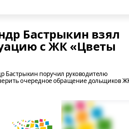
андр Бастрыкин взял
туацию с ЖК «Цветы
др Бастрыкин поручил руководителю
оверить очередное обращение дольщиков Ж