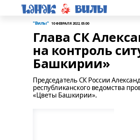
"Вилы"
10 ФЕВРАЛЯ 2022, 05:00
Глава СК Алекс
на контроль си
Башкирии»
Председатель СК России Алексан
республиканского ведомства пр
«Цветы Башкирии».