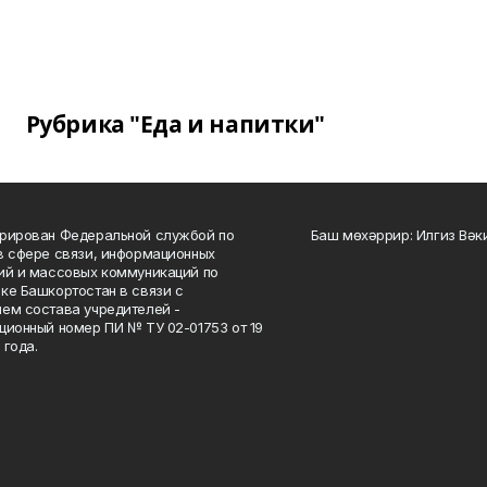
Рубрика "Еда и напитки"
рирован Федеральной службой по
Баш мөхәррир: Илгиз Вә
в сфере связи, информационных
ий и массовых коммуникаций по
ке Башкортостан в связи с
ем состава учредителей -
ционный номер ПИ № ТУ 02-01753 от 19
 года.