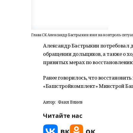
Глава СК Александр Бастрыкин взял на контроль ситу
Александр Бастрыкин потребовал д
обращении дольщиков, а также о хо
принятых мерах по восстановлени
Ранее говорилось, что восстанови
«Башстройкомплект» Минстрой Баш
Автор:
Фаил Вәлиев
Читайте нас