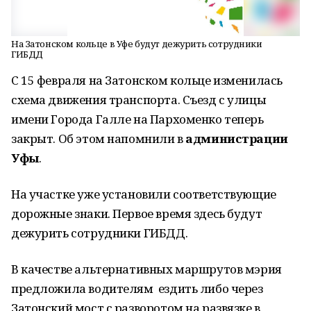
На Затонском кольце в Уфе будут дежурить сотрудники
ГИБДД
С 15 февраля на Затонском кольце изменилась
схема движения транспорта. Съезд с улицы
имени Города Галле на Пархоменко теперь
закрыт. Об этом напомнили в
администрации
Уфы
.
На участке уже установили соответствующие
дорожные знаки. Первое время здесь будут
дежурить сотрудники ГИБДД.
В качестве альтернативных маршрутов мэрия
предложила водителям ездить либо через
Затонский мост с разворотом на развязке в