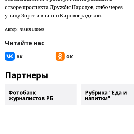
створе проспекта Дружбы Народов, либо через
улицу Зорге и вниз по Кировоградской.
Автор:
Фаил Вәлиев
Читайте нас
Партнеры
Фотобанк
Рубрика "Еда и
журналистов РБ
напитки"