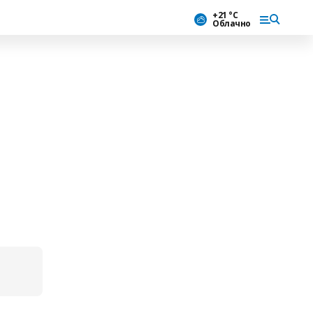
+21 °С
Облачно