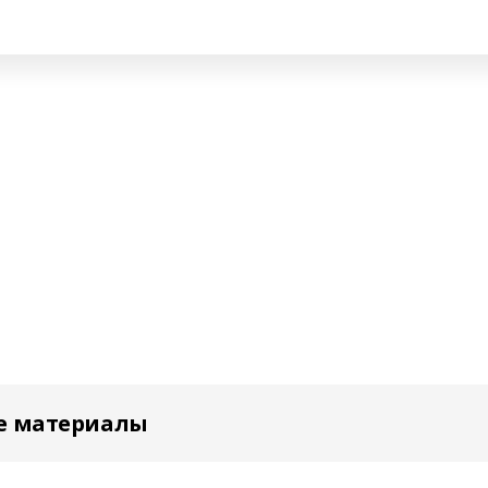
е материалы