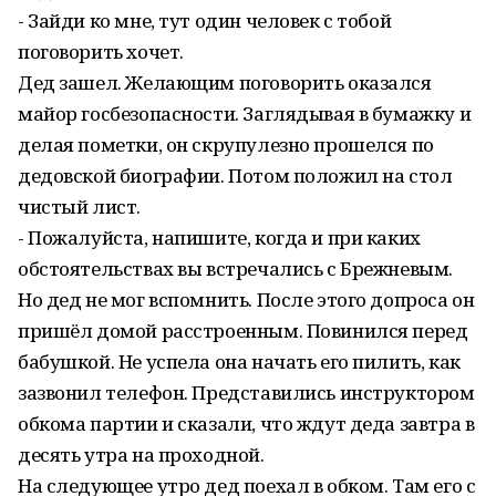
- Зайди ко мне, тут один человек с тобой
поговорить хочет.
Дед зашел. Желающим поговорить оказался
майор госбезопасности. Заглядывая в бумажку и
делая пометки, он скрупулезно прошелся по
дедовской биографии. Потом положил на стол
чистый лист.
- Пожалуйста, напишите, когда и при каких
обстоятельствах вы встречались с Брежневым.
Но дед не мог вспомнить. После этого допроса он
пришёл домой расстроенным. Повинился перед
бабушкой. Не успела она начать его пилить, как
зазвонил телефон. Представились инструктором
обкома партии и сказали, что ждут деда завтра в
десять утра на проходной.
На следующее утро дед поехал в обком. Там его с