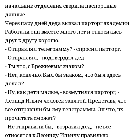
начальник отделения сверила паспортные
данные.
Через пару дней деда вызвал парторг академии.
Работали они вместе много лет и относились
друг к другу хорошо.
- Отправлял телеграмму? - спросил парторг.
- Отправлял, - подтвердил дед.
- Ты что, с Брежневым знаком?
- Нет, конечно. Был бы знаком, что бы я здесь
делал?
- Ну, как дети малые, - возмутился парторг, -
Леонид Ильич человек занятой. Представь, что
все отправили бы ему телеграммы. Он что, их
прочитать сможет?
- Не отправили бы, - возразил дед, - не все
относятся к Леониду Ильичу правильно.