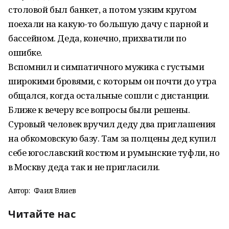
столовой был банкет, а потом узким кругом
поехали на какую-то большую дачу с парной и
бассейном. Деда, конечно, прихватили по
ошибке.
Вспомнил и симпатичного мужика с густыми
широкими бровями, с которым он почти до утра
общался, когда остальные сошли с дистанции.
Ближе к вечеру все вопросы были решены.
Суровый человек вручил деду два приглашения
на обкомовскую базу. Там за полцены дед купил
себе югославский костюм и румынские туфли, но
в Москву деда так и не пригласили.
Автор:
Фаил Вәлиев
Читайте нас