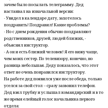
зачем было посылать телеграмму. Дед
настаивал на изначальной версии:
- Увидел в календаре дату, захотелось
поздравить! Поздравил! Какие проблемы?
- Но с днем рождения обычно поздравляют
родственников, друзей, людей близких, -
объяснял инструктор.
- А он и есть близкий человек! Я его вижу чаще,
чем моих сестер. По телевизору, конечно, но
разница небольшая. Деду показалось, что этот
ответ не очень понравился инструктору.
На работе дед появился уже после обеда, только
уселся за свой стол – сразу зазвонил телефон.
Дед взял трубку и услышал командирский и в то
же время елейный голос начальника первого
отдела: