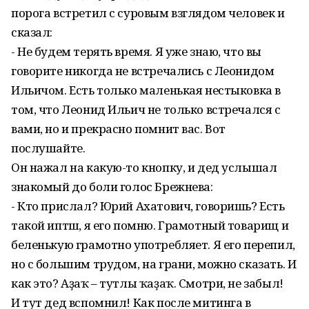
порога встретил c суровым взглядом человек и
сказал:
- Не будем терять время. Я уже знаю, что вы
говорите никогда не встречались с Леонидом
Ильичом. Есть только маленькая нестыковка в
том, что Леонид Ильич не только встречался с
вами, но и прекрасно помнит вас. Вот
послушайте.
Он нажал на какую-то кнопку, и дед услышал
знакомый до боли голос Брежнева:
- Кто прислал? Юрий Ахатович, говоришь? Есть
такой иптәш, я его помню. Грамотный товарищ и
беленькую грамотно употребляет. Я его перепил,
но с большим трудом, на грани, можно сказать. И
как это? Аҙаҡ – тутлы ҡаҙаҡ. Смотри, не забыл!
И тут дед вспомнил! Как после митинга в