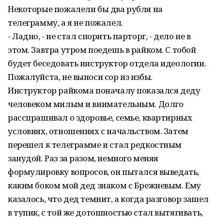
Некоторые пожалели бы два рубля на
телеграмму, а я не пожалел.
- Ладно, - не стал спорить парторг, - дело не в
этом. Завтра утром поедешь в райком. С тобой
будет беседовать инструктор отдела идеологии.
Пожалуйста, не выноси сор из избы.
Инструктор райкома поначалу показался деду
человеком милым и внимательным. Долго
расспрашивал о здоровье, семье, квартирных
условиях, отношениях c начальством. Затем
перешел к телеграмме и стал редкостным
занудой. Раз за разом, немного меняя
формулировку вопросов, он пытался выведать,
каким боком мой дед знаком с Брежневым. Ему
казалось, что дед темнит, а когда разговор зашел
в тупик, с той же дотошностью стал вытягивать,