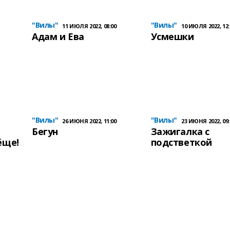
"Вилы"
"Вилы"
11 ИЮЛЯ 2022, 08:00
10 ИЮЛЯ 2022, 12:
Адам и Ева
Усмешки
"Вилы"
"Вилы"
26 ИЮНЯ 2022, 11:00
23 ИЮНЯ 2022, 09:
Бегун
Зажигалка с
ёще!
подстветкой