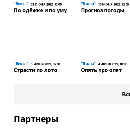
"Вилы"
"Вилы"
21 ИЮНЯ 2022, 12:00
13 ИЮНЯ 2022, 12:00
По одёжке и по уму
Прогноз погоды
"Вилы"
"Вилы"
5 ИЮНЯ 2022, 07:00
4 ИЮНЯ 2022, 08:00
Страсти по лото
Опять про опят
Вс
Партнеры