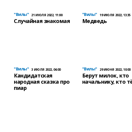
"Вилы"
"Вилы"
21 ИЮЛЯ 2022, 11:00
19 ИЮЛЯ 2022, 13:35
Случайная знакомая
Медведь
"Вилы"
"Вилы"
3 ИЮЛЯ 2022, 06:00
29 ИЮНЯ 2022, 10:00
Кандидатская
Берут милок, кто
народная сказка про
начальнику, кто т
пиар