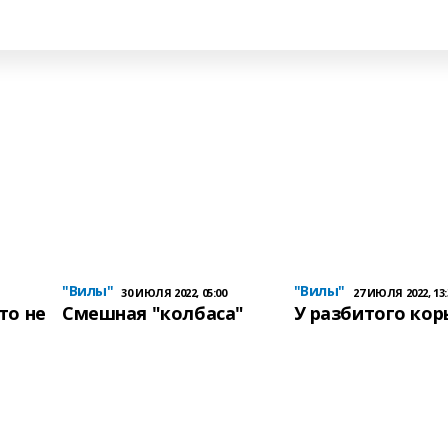
"Вилы"
"Вилы"
30 ИЮЛЯ 2022, 05:00
27 ИЮЛЯ 2022, 13:
то не
Смешная "колбаса"
У разбитого ко