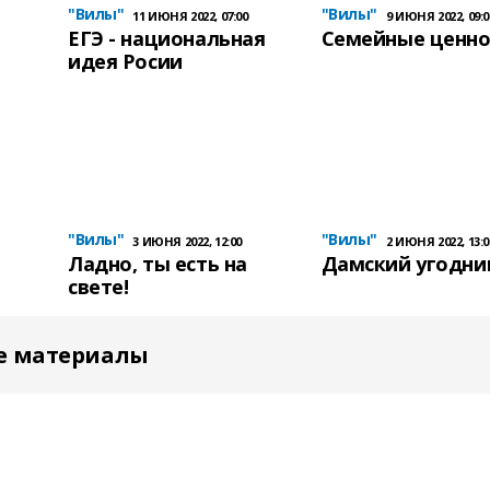
"Вилы"
"Вилы"
11 ИЮНЯ 2022, 07:00
9 ИЮНЯ 2022, 09:0
ЕГЭ - национальная
Семейные ценно
идея Росии
"Вилы"
"Вилы"
3 ИЮНЯ 2022, 12:00
2 ИЮНЯ 2022, 13:0
Ладно, ты есть на
Дамский угодни
свете!
е материалы