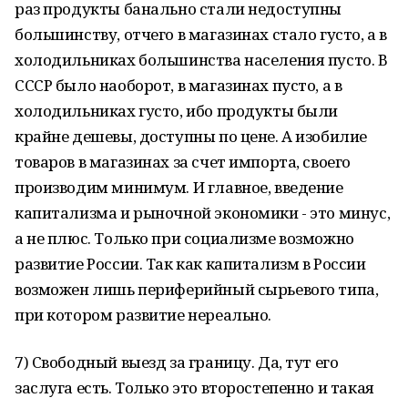
раз продукты банально стали недоступны
большинству, отчего в магазинах стало густо, а в
холодильниках большинства населения пусто. В
СССР было наоборот, в магазинах пусто, а в
холодильниках густо, ибо продукты были
крайне дешевы, доступны по цене. А изобилие
товаров в магазинах за счет импорта, своего
производим минимум. И главное, введение
капитализма и рыночной экономики - это минус,
а не плюс. Только при социализме возможно
развитие России. Так как капитализм в России
возможен лишь периферийный сырьевого типа,
при котором развитие нереально.
7) Свободный выезд за границу. Да, тут его
заслуга есть. Только это второстепенно и такая