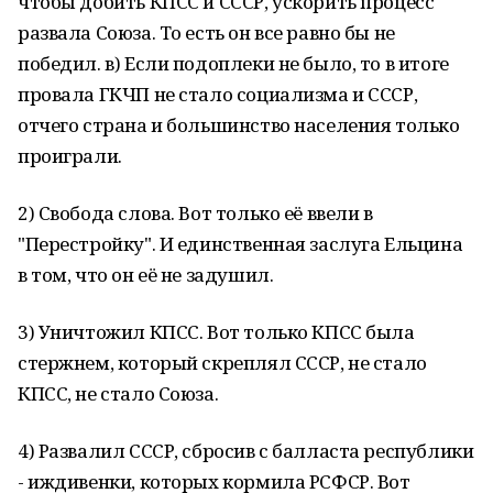
чтобы добить КПСС и СССР, ускорить процесс
развала Союза. То есть он все равно бы не
победил. в) Если подоплеки не было, то в итоге
провала ГКЧП не стало социализма и СССР,
отчего страна и большинство населения только
проиграли.
2) Свобода слова. Вот только её ввели в
"Перестройку". И единственная заслуга Ельцина
в том, что он её не задушил.
3) Уничтожил КПСС. Вот только КПСС была
стержнем, который скреплял СССР, не стало
КПСС, не стало Союза.
4) Развалил СССР, сбросив с балласта республики
- иждивенки, которых кормила РСФСР. Вот