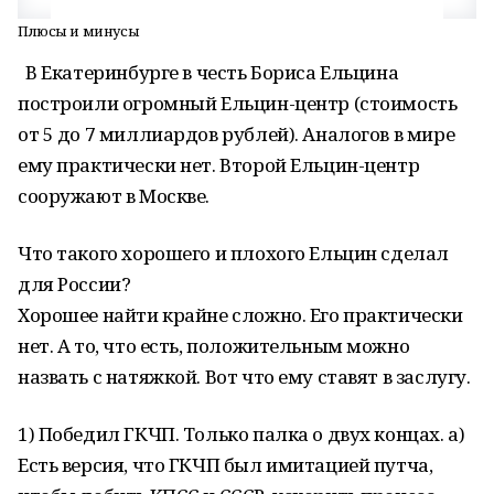
Плюсы и минусы
В Екатеринбурге в честь Бориса Ельцина
построили огромный Ельцин-центр (стоимость
от 5 до 7 миллиардов рублей). Аналогов в мире
ему практически нет. Второй Ельцин-центр
сооружают в Москве.
Что такого хорошего и плохого Ельцин сделал
для России?
Хорошее найти крайне сложно. Его практически
нет. А то, что есть, положительным можно
назвать с натяжкой. Вот что ему ставят в заслугу.
1) Победил ГКЧП. Только палка о двух концах. а)
Есть версия, что ГКЧП был имитацией путча,