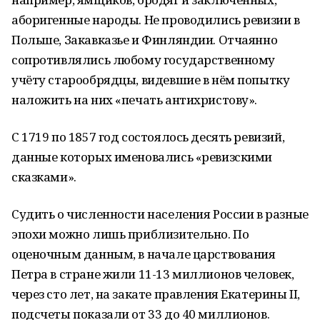
аборигенные народы. Не проводились ревизии в
Польше, Закавказье и Финляндии. Отчаянно
сопротивлялись любому государственному
учёту старообрядцы, видевшие в нём попытку
наложить на них «печать антихристову».
С 1719 по 1857 год состоялось десять ревизий,
данные которых именовались «ревизскими
сказками».
Судить о численности населения России в разные
эпохи можно лишь приблизительно. По
оценочным данным, в начале царствования
Петра в стране жили 11-13 миллионов человек,
через сто лет, на закате правления Екатерины II,
подсчеты показали от 33 до 40 миллионов.