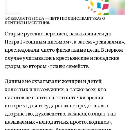
4 ФЕВРАЛЯ 1719 ГОДА — ПЕТР I ПОДПИСЫВАЕТ УКАЗ О
ПЕРЕПИСИ НАСЕЛЕНИЯ.
Старые русские переписи, называвшиеся до
Петра I «сошным письмом», а затем «ревизиями»,
преследовали чисто фискальные цели. В первом
случае учитывались крестьянские и посадские
дворы, во втором - главы семейств.
Данные не охватывали женщин и детей,
холостых и незамужних, а также всех, кто
налогов не платил и с этой точки зрения
интереса для государства не представлял:
дворянство, духовенство, казаков, солдат, так
называемых «неподатных простолюдинов»,
например, ямщиков, бродяг и заключенных,