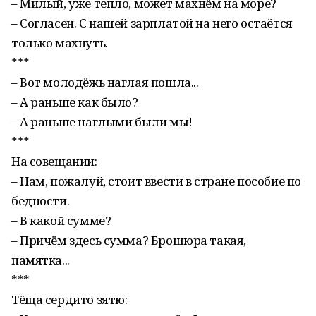
– Милый, уже тепло, может махнём на море?
– Согласен. С нашей зарплатой на него остаётся
только махнуть.
***
– Вот молодёжь наглая пошла...
– А раньше как было?
– А раньше наглыми были мы!
***
На совещании:
– Нам, пожалуй, стоит ввести в стране пособие по
бедности.
– В какой сумме?
– Причём здесь сумма? Брошюра такая,
памятка...
***
Тёща сердито зятю: