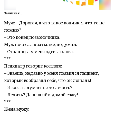
Зачётная...
Муж: – Дорогая, а что такое копчик, я что-то не
помню?
– Это конец позвоночника.
Муж почесал в затылке, подумал.
– Странно, а у меня здесь голова.
***
Психиатр говорит коллеге:
– Знаешь, недавно у меня появился пациент,
который вообразил себе, что он лошадь!
– И как ты думаешь его лечить?
– Лечить? Да я на нём домой езжу!
***
Жена мужу: