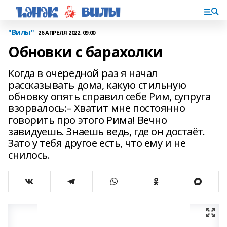
"Вилы"
26 АПРЕЛЯ 2022, 09:00
Обновки с барахолки
Когда в очередной раз я начал
рассказывать дома, какую стильную
обновку опять справил себе Рим, супруга
взорвалось:– Хватит мне постоянно
говорить про этого Рима! Вечно
завидуешь. Знаешь ведь, где он достаёт.
Зато у тебя другое есть, что ему и не
снилось.