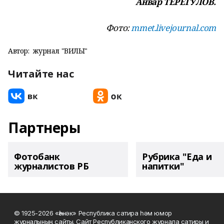
Анвар ТЕРЕГУЛОВ.
Фото:
mmet.livejournal.com
Автор:
журнал "ВИЛЫ"
Читайте нас
Партнеры
Фотобанк
Рубрика "Еда и
журналистов РБ
напитки"
© 1925-2026 «Һәнәк» Республика сатира һәм юмор
журналының сайты. Сайт Республиканского журнала сатиры и