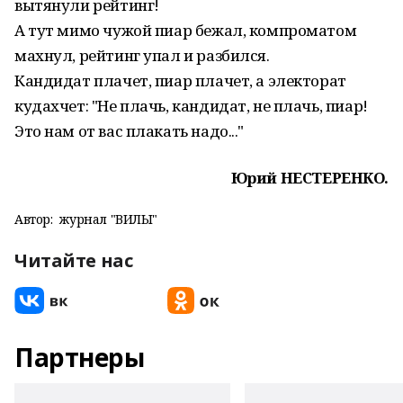
вытянули рейтинг!
А тут мимо чужой пиар бежал, компроматом
махнул, рейтинг упал и разбился.
Кандидат плачет, пиар плачет, а электорат
кудахчет: "Не плачь, кандидат, не плачь, пиар!
Это нам от вас плакать надо..."
Юрий НЕСТЕРЕНКО.
Автор:
журнал "ВИЛЫ"
Читайте нас
Партнеры