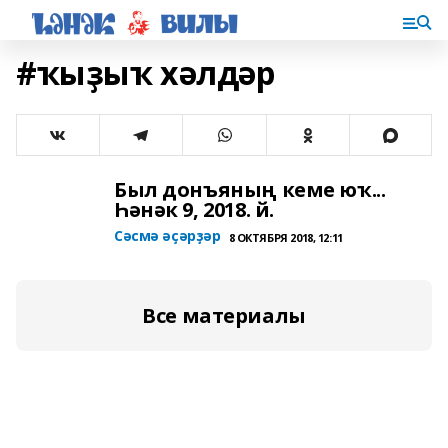
#ҡыҙыҡ хәлдәр
Был донъяның кеме юҡ...
Һәнәк 9, 2018. й.
Сәсмә әҫәрҙәр
8 ОКТЯБРЯ 2018, 12:11
Все материалы